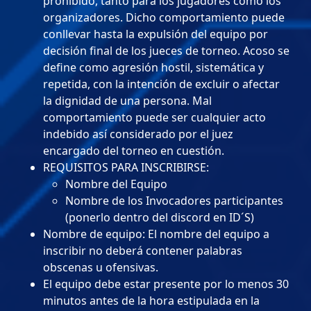
prohibido, tanto para los jugadores como los
organizadores. Dicho comportamiento puede
conllevar hasta la expulsión del equipo por
decisión final de los jueces de torneo. Acoso se
define como agresión hostil, sistemática y
repetida, con la intención de excluir o afectar
la dignidad de una persona. Mal
comportamiento puede ser cualquier acto
indebido así considerado por el juez
encargado del torneo en cuestión.
REQUISITOS PARA INSCRIBIRSE:
Nombre del Equipo
Nombre de los Invocadores participantes
(ponerlo dentro del discord en ID´S)
Nombre de equipo: El nombre del equipo a
inscribir no deberá contener palabras
obscenas u ofensivas.
El equipo debe estar presente por lo menos 30
minutos antes de la hora estipulada en la