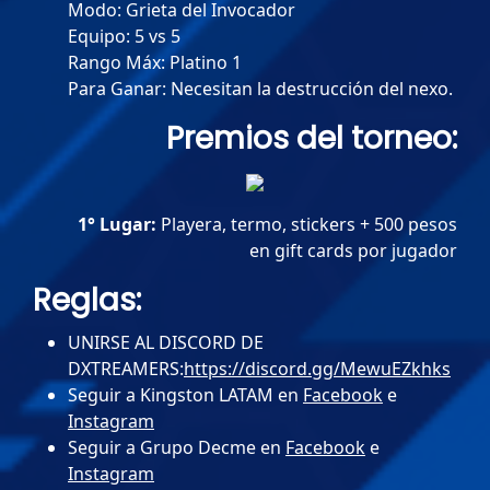
Modo: Grieta del Invocador
Equipo: 5 vs 5
Rango Máx: Platino 1
Para Ganar: Necesitan la destrucción del nexo.
Premios del torneo:
1° Lugar:
Playera, termo, stickers + 500 pesos
en gift cards por jugador
Reglas:
UNIRSE AL DISCORD DE
DXTREAMERS:
https://discord.gg/MewuEZkhks
Seguir a Kingston LATAM en
Facebook
e
Instagram
Seguir a Grupo Decme en
Facebook
e
Instagram