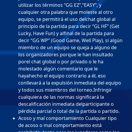
utilizar los términos “GG EZ”,“EASY”, y
cualquier otra palabra que moleste al otro
equipo, se permitirá el uso delchat global al
principio de la partida para decir “GL HF” (Get
Lucky, Have Fun) y alfinal de la partida para
decir “GG WP” (Good Game, Well Play), si algún
miembro de un equipo se queja a alguno de
los organizadores porque le han insultado
porel chat global o por privado o le ha
molestado algún comentario que le
hayahecho el equipo contrario a él, eso
conllevará a la expulsión inmediata del equipo
y todos sus miembros del torneo.Infringir
cualquiera de las normas significará la
descalificación inmediata delparticipante o
pérdida parcial o total de la partida o partido.
Acoso y mal comportamiento Cualquier tipo
de acoso o mal comportamiento está